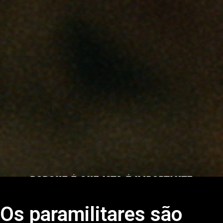
PORQUE É QUE ISTO É IMPORTANTE
Os paramilitares são